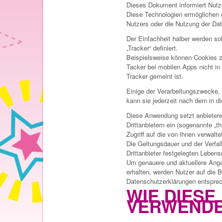
Dieses Dokument informiert Nutz
Diese Technologien ermöglichen d
Nutzers oder die Nutzung der Dat
Der Einfachheit halber werden so
„Tracker“ definiert.
Beispielsweise können Cookies 
Tacker bei mobilen Apps nicht in
Tracker gemeint ist.
Einige der Verarbeitungszwecke, z
kann sie jederzeit nach dem in d
Diese Anwendung setzt anbietere
Drittanbietern ein (sogenannte „t
Zugriff auf die von ihnen verwalte
Die Geltungsdauer und der Verfal
Drittanbieter festgelegten Lebens
Um genauere und aktuellere Anga
erhalten, werden Nutzer auf die B
Datenschutzerklärungen entsprec
WIE DIES
VERWENDE