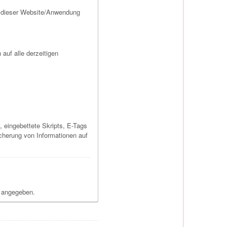
f dieser Website/Anwendung
auf alle derzeitigen
, eingebettete Skripts, E-Tags
icherung von Informationen auf
s angegeben.