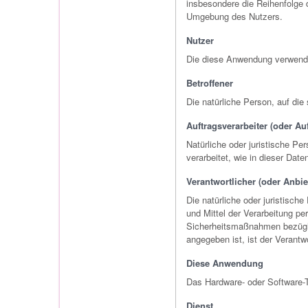
insbesondere die Reihenfolge 
Umgebung des Nutzers.
Nutzer
Die diese Anwendung verwende
Betroffener
Die natürliche Person, auf di
Auftragsverarbeiter (oder Au
Natürliche oder juristische Pe
verarbeitet, wie in dieser Dat
Verantwortlicher (oder Anbie
Die natürliche oder juristisch
und Mittel der Verarbeitung pe
Sicherheitsmaßnahmen bezügli
angegeben ist, ist der Verantw
Diese Anwendung
Das Hardware- oder Software-
Dienst