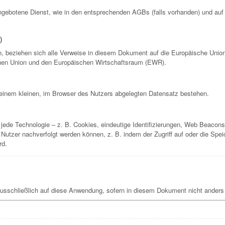
gebotene Dienst, wie in den entsprechenden AGBs (falls vorhanden) und au
)
, beziehen sich alle Verweise in diesem Dokument auf die Europäische Union 
chen Union und den Europäischen Wirtschaftsraum (EWR).
 einem kleinen, im Browser des Nutzers abgelegten Datensatz bestehen.
 jede Technologie – z. B. Cookies, eindeutige Identifizierungen, Web Beacons
e Nutzer nachverfolgt werden können, z. B. indem der Zugriff auf oder die Spe
rd.
ausschließlich auf diese Anwendung, sofern in diesem Dokument nicht ander