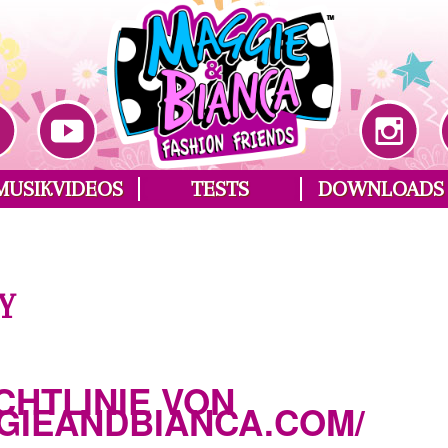
MUSIKVIDEOS
TESTS
DOWNLOADS
Y
CHTLINIE VON
IEANDBIANCA.COM/