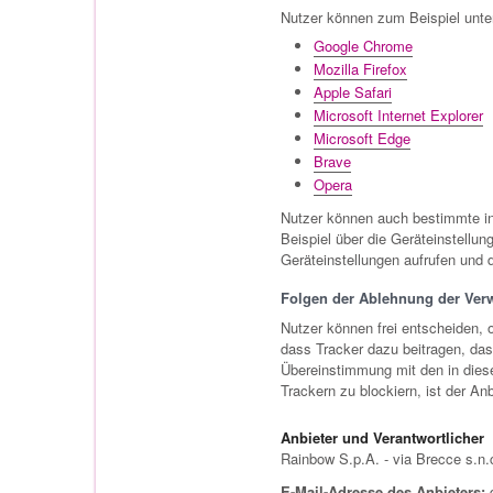
Nutzer können zum Beispiel unte
Google Chrome
Mozilla Firefox
Apple Safari
Microsoft Internet Explorer
Microsoft Edge
Brave
Opera
Nutzer können auch bestimmte in
Beispiel über die Geräteinstellu
Geräteinstellungen aufrufen und 
Folgen der Ablehnung der Ver
Nutzer können frei entscheiden, o
dass Tracker dazu beitragen, das
Übereinstimmung mit den in dies
Trackern zu blockiern, ist der An
Anbieter und Verantwortlicher
Rainbow S.p.A. - via Brecce s.n.c
E-Mail-Adresse des Anbieters:
d