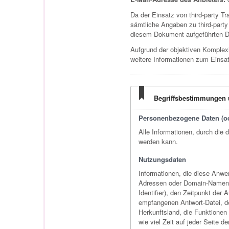
Da der Einsatz von third-party T
sämtliche Angaben zu third-party 
diesem Dokument aufgeführten Da
Aufgrund der objektiven Komplexi
weitere Informationen zum Einsa
Begriffsbestimmungen u
Personenbezogene Daten (od
Alle Informationen, durch die d
werden kann.
Nutzungsdaten
Informationen, die diese Anwen
Adressen oder Domain-Namen 
Identifier), den Zeitpunkt der
empfangenen Antwort-Datei, der
Herkunftsland, die Funktionen
wie viel Zeit auf jeder Seite