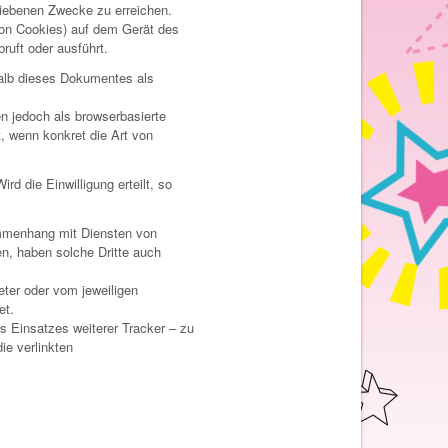
riebenen Zwecke zu erreichen.
von Cookies) auf dem Gerät des
uft oder ausführt.
rhalb dieses Dokumentes als
 jedoch als browserbasierte
, wenn konkret die Art von
d die Einwilligung erteilt, so
ammenhang mit Diensten von
en, haben solche Dritte auch
ter oder vom jeweiligen
et.
 Einsatzes weiterer Tracker – zu
ie verlinkten