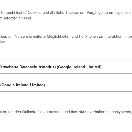
e „technische“ Cookies und ähnliche Tracker, um Vorgänge zu ermöglichen, d
 erforderlich sind.
er, um Nutzern erweiterte Möglichkeiten und Funktionen zu Interaktion mit e
len.
erweiterte Datenschutzmodus) (Google Ireland Limited)
(Google Ireland Limited)
er, um den Onlinetraffic zu messen und das Nutzerverhalten zu analysieren,