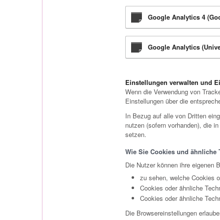
Google Analytics 4 (Goo
Google Analytics (Unive
Einstellungen verwalten und Ei
Wenn die Verwendung von Trackern 
Einstellungen über die entsprech
In Bezug auf alle von Dritten ei
nutzen (sofern vorhanden), die i
setzen.
Wie Sie Cookies und ähnliche 
Die Nutzer können ihre eigenen 
zu sehen, welche Cookies o
Cookies oder ähnliche Techn
Cookies oder ähnliche Tech
Die Browsereinstellungen erlaube