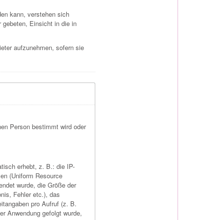
den kann, verstehen sich
 gebeten, Einsicht in die in
ieter aufzunehmen, sofern sie
ichen Person bestimmt wird oder
sch erhebt, z. B.: die IP-
en (Uniform Resource
wendet wurde, die Größe der
is, Fehler etc.), das
tangaben pro Aufruf (z. B.
ner Anwendung gefolgt wurde,