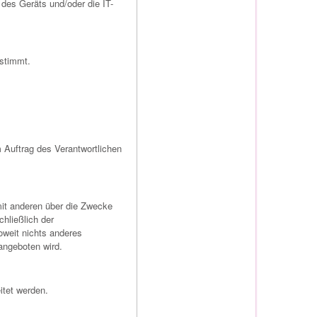
des Geräts und/oder die IT-
stimmt.
m Auftrag des Verantwortlichen
 mit anderen über die Zwecke
hließlich der
weit nichts anderes
angeboten wird.
itet werden.