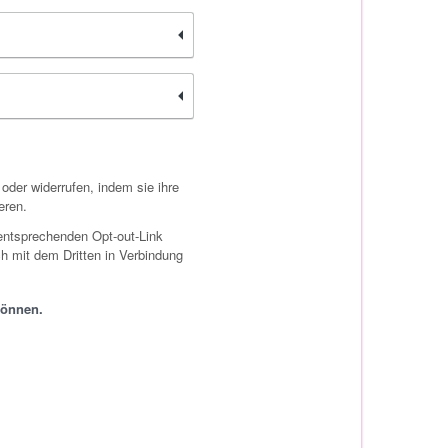
oder widerrufen, indem sie ihre
eren.
 entsprechenden Opt-out-Link
h mit dem Dritten in Verbindung
können.