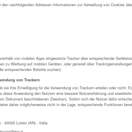
r den nachfolgenden Adressen Informationen zur Verwaltung von Cookies über
nerhalb von mobilen Apps eingesetzte Tracker über entsprechende Geräteins
ngen zu Werbung auf mobilen Geräten, oder generell über Trackingeinstellunge
die entsprechenden Befehle suchen).
wendung von Trackern
b sie ihre Einwilligung für die Verwendung von Trackern erteilen oder nicht. E
s diese Anwendung den Nutzern eine bessere Nutzererfahrung und erweiterte 
em Dokument beschriebenen Zwecken). Sofern sich der Nutzer dafür entsche
bieter daher möglicherweise nicht in der Lage, entsprechende Funktionen berei
 - 60025 Loreto (AN) - Italia
omini@rbw.it