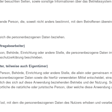
der besuchten Seiten, sowie sonstige Informationen über das Betriebssystem 
nde Person, die, soweit nicht anders bestimmt, mit dem Betroffenen überein
e sich die personenbezogenen Daten beziehen.
ftragsbearbeiter)
rson, Behörde, Einrichtung oder andere Stelle, die personenbezogene Daten i
enschutzerklärung beschrieben.
ter, teilweise auch Eigentümer)
e Person, Behörde, Einrichtung oder andere Stelle, die allein oder gemeinsam
rsonenbezogener Daten sowie die hierfür verwendeten Mittel entscheidet, einsc
ch des sich auf diese Anwendung beziehenden Betriebs und der Nutzung. So
ortliche die natürliche oder juristische Person, über welche diese Anwendung 
Tool, mit dem die personenbezogenen Daten des Nutzers erhoben und verarbe