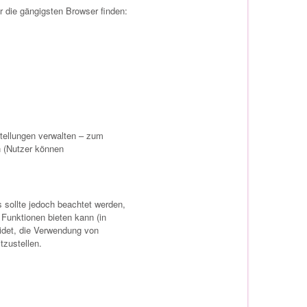
 die gängigsten Browser finden:
tellungen verwalten – zum
n (Nutzer können
s sollte jedoch beachtet werden,
Funktionen bieten kann (in
idet, die Verwendung von
tzustellen.