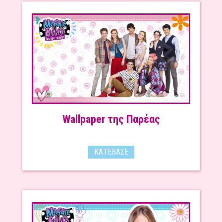
Wallpaper της Παρέας
ΚΑΤΈΒΑΣΕ