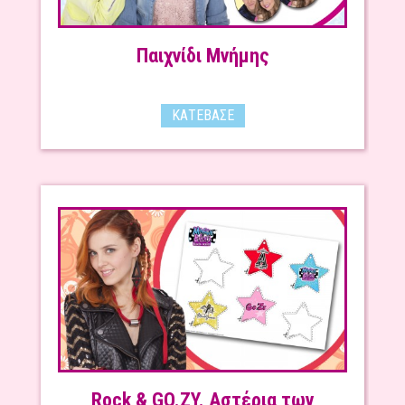
Παιχνίδι Μνήμης
ΚΑΤΈΒΑΣΕ
Rock & GO.ZY. Αστέρια των