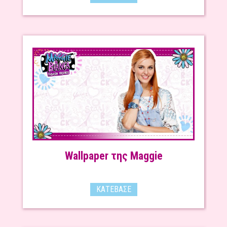
Wallpaper της Maggie
ΚΑΤΈΒΑΣΕ