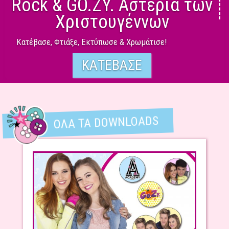
Rock & GO.ZY. Αστέρια των
Χριστουγέννων
Κατέβασε, Φτιάξε, Εκτύπωσε & Χρωμάτισε!
ΚΑΤΈΒΑΣΕ
ΌΛΑ ΤΑ DOWNLOADS