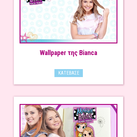
Wallpaper της Bianca
ΚΑΤΈΒΑΣΕ