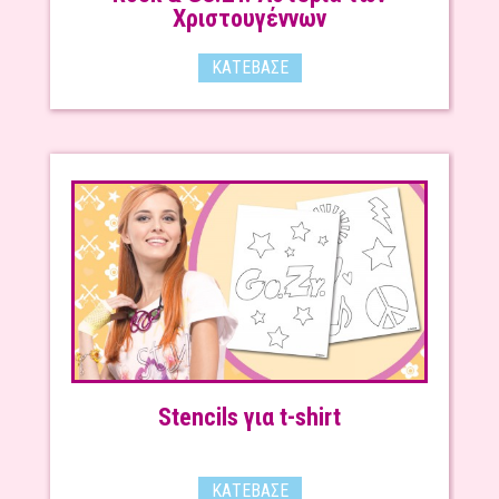
Χριστουγέννων
ΚΑΤΈΒΑΣΕ
Stencils για t-shirt
ΚΑΤΈΒΑΣΕ