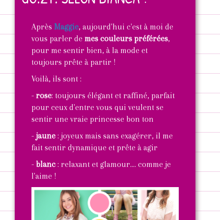
Après
Maggie
, aujourd'hui c'est à moi de
vous parler de
mes couleurs préférées
,
pour me sentir bien, à la mode et
toujours prête à partir !
Voilà, ils sont :
-
rose
: toujours élégant et raffiné, parfait
pour ceux d'entre vous qui veulent se
sentir une vraie princesse bon ton
-
jaune
: joyeux mais sans exagérer, il me
fait sentir dynamique et prête à agir
-
blanc
: relaxant et glamour.... comme je
l'aime !