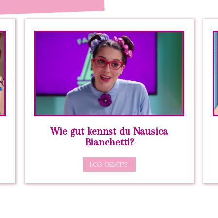
Wie gut kennst du Nausica
Bianchetti?
LOS GEHT'S!