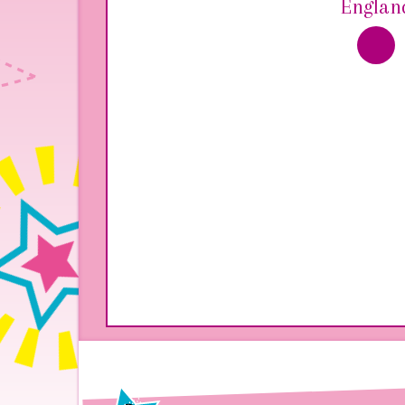
Englan