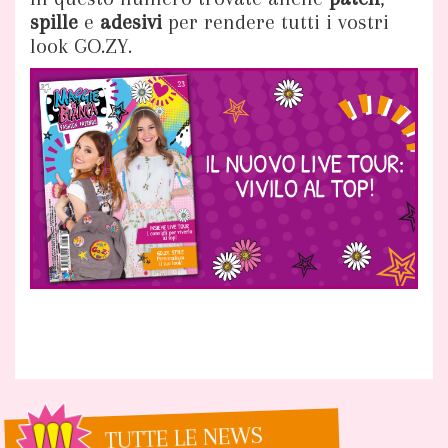
spille
e
adesivi
per rendere tutti i vostri
look GO.ZY.
TUTTE LE NEWS