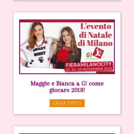
Maggie e Bianca a G! come
giocare 2018!
LEGGI TUTTO