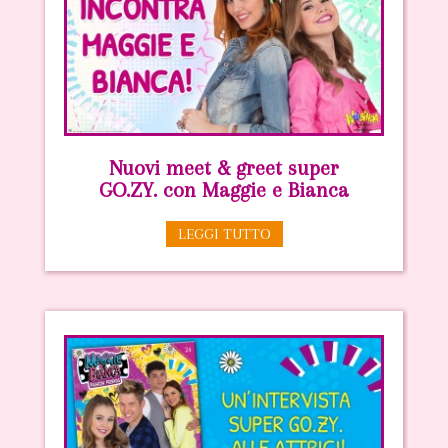
Nuovi meet & greet super
GO.ZY. con Maggie e Bianca
LEGGI TUTTO