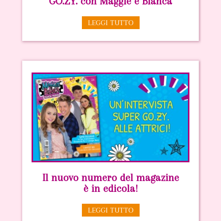
GO.ZY. con Maggie e Bianca
LEGGI TUTTO
Il nuovo numero del magazine
è in edicola!
LEGGI TUTTO