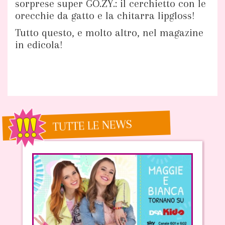
sorprese super GO.ZY.: il cerchietto con le
orecchie da gatto e la chitarra lipgloss!
Tutto questo, e molto altro, nel magazine
in edicola!
TUTTE LE NEWS