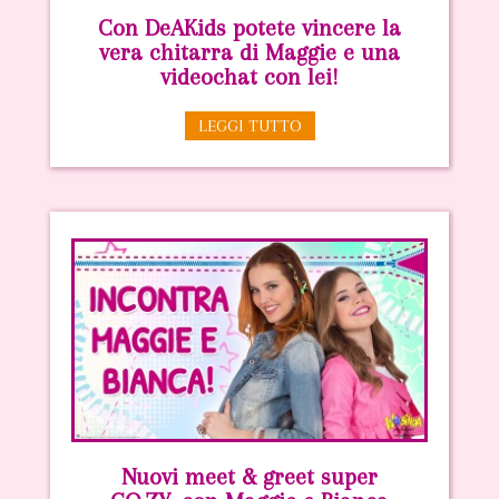
Con DeAKids potete vincere la
vera chitarra di Maggie e una
videochat con lei!
LEGGI TUTTO
Nuovi meet & greet super