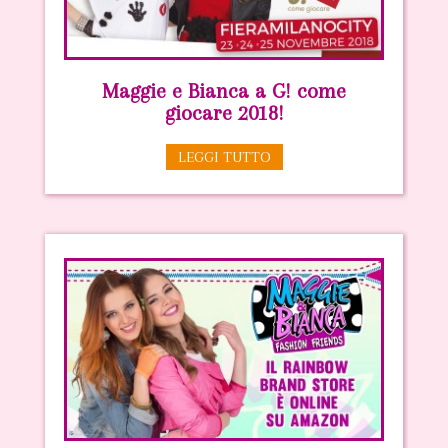
Maggie e Bianca a G! come
giocare 2018!
LEGGI TUTTO